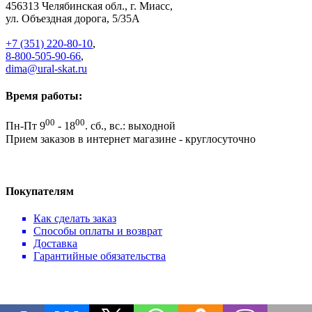
456313
Челябинская обл., г. Миасс
,
ул. Объездная дорога, 5/35А
+7 (351) 220-80-10
,
8-800-505-90-66
,
dima@ural-skat.ru
Время работы:
00
00
Пн-Пт 9
- 18
.
сб., вс.: выходной
Прием заказов в интернет магазине - круглосуточно
Покупателям
Как сделать заказ
Способы оплаты и возврат
Доставка
Гарантийные обязательства