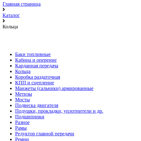
Главная страница
Каталог
Кольца
Баки топливные
Кабина и оперение
Карданная передача
Кольца
Коробка раздаточная
КПП и сцепление
Манжеты (сальники) армированные
Метизы
Мосты
Подвеска двигателя
Подушки, прокладки, уплотнители и др.
Подшипники
Разное
Рамы
Редуктор главной передачи
Ремни