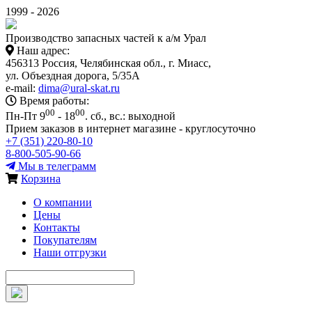
1999 - 2026
Производство запасных частей к а/м Урал
Наш адрес:
456313 Россия, Челябинская обл., г. Миасс,
ул. Объездная дорога, 5/35А
e-mail:
dima@ural-skat.ru
Время работы:
00
00
Пн-Пт 9
- 18
.
сб., вс.: выходной
Прием заказов в интернет магазине - круглосуточно
+7 (351) 220-80-10
8-800-505-90-66
Мы в телеграмм
Корзина
О компании
Цены
Контакты
Покупателям
Наши отгрузки