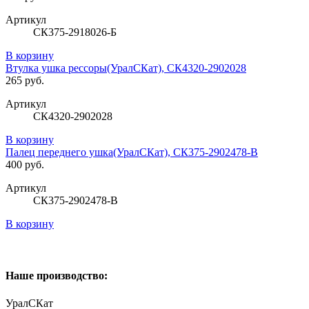
Артикул
СК375-2918026-Б
В корзину
Втулка ушка рессоры(УралСКат), СК4320-2902028
265 руб.
Артикул
СК4320-2902028
В корзину
Палец переднего ушка(УралСКат), СК375-2902478-В
400 руб.
Артикул
СК375-2902478-В
В корзину
Наше производство:
УралСКат