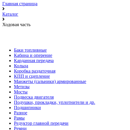
Главная страница
Каталог
Ходовая часть
Баки топливные
Кабина и оперение
Карданная передача
Кольца
Коробка раздаточная
КПП и сцепление
Манжеты (сальники) армированные
Метизы
Мосты
Подвеска двигателя
Подушки, прокладки, уплотнители и др.
Подшипники
Разное
Рамы
Редуктор главной передачи
Ремни