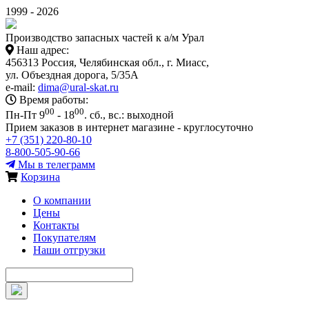
1999 - 2026
Производство запасных частей к а/м Урал
Наш адрес:
456313 Россия, Челябинская обл., г. Миасс,
ул. Объездная дорога, 5/35А
e-mail:
dima@ural-skat.ru
Время работы:
00
00
Пн-Пт 9
- 18
.
сб., вс.: выходной
Прием заказов в интернет магазине - круглосуточно
+7 (351) 220-80-10
8-800-505-90-66
Мы в телеграмм
Корзина
О компании
Цены
Контакты
Покупателям
Наши отгрузки