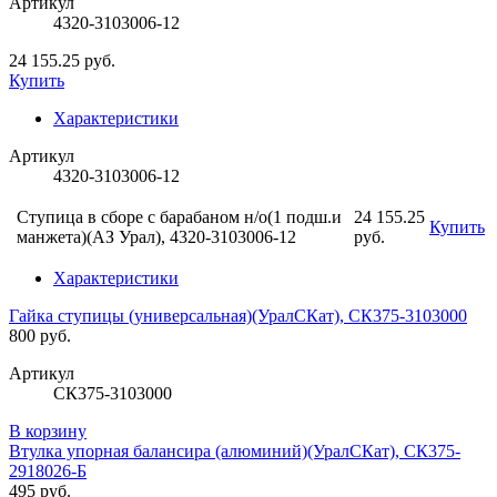
Артикул
4320-3103006-12
24 155.25 руб.
Купить
Характеристики
Артикул
4320-3103006-12
Ступица в сборе с барабаном н/о(1 подш.и
24 155.25
Купить
манжета)(АЗ Урал), 4320-3103006-12
руб.
Характеристики
Гайка ступицы (универсальная)(УралСКат), СК375-3103000
800 руб.
Артикул
СК375-3103000
В корзину
Втулка упорная балансира (алюминий)(УралСКат), СК375-
2918026-Б
495 руб.