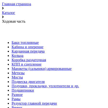
Главная страница
Каталог
Ходовая часть
Баки топливные
Кабина и оперение
Карданная передача
Кольца
Коробка раздаточная
КПП и сцепление
Манжеты (сальники) армированные
Метизы
Мосты
Подвеска двигателя
Подушки, прокладки, уплотнители и др.
Подшипники
Разное
Рамы
Редуктор главной передачи
Ремни