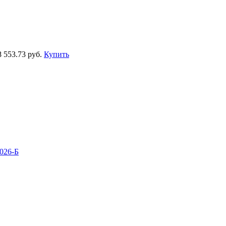
8
553.73 руб.
Купить
026-Б