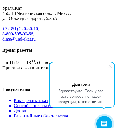
УралСКат
456313
Челябинская обл., г. Миасс
,
ул. Объездная дорога, 5/35А
+7 (351) 220-80-10
,
8-800-505-90-66
,
dima@ural-skat.ru
Время работы:
00
00
Пн-Пт 9
- 18
.
сб., вс.: выходной
Прием заказов в интернет магазине - круглосуточно
Дмитрий
Покупателям
Здравствуйте! Если у вас
есть вопросы по нашей
Как сделать заказ
продукции, готов ответить.
Способы оплаты и возврат
Доставка
Гарантийные обязательства