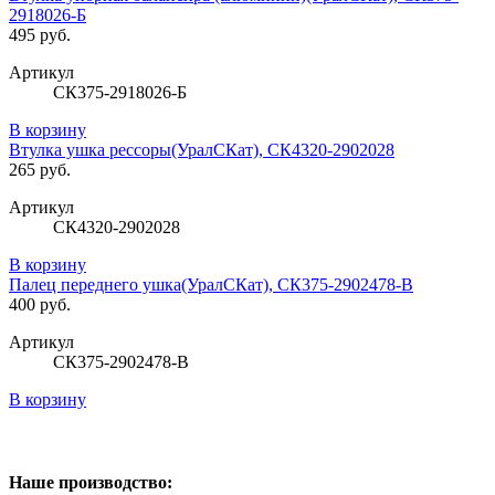
2918026-Б
495 руб.
Артикул
СК375-2918026-Б
В корзину
Втулка ушка рессоры(УралСКат), СК4320-2902028
265 руб.
Артикул
СК4320-2902028
В корзину
Палец переднего ушка(УралСКат), СК375-2902478-В
400 руб.
Артикул
СК375-2902478-В
В корзину
Наше производство: