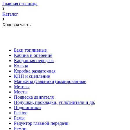
Главная страница
Каталог
Ходовая часть
Баки топливные
Кабина и оперение
Карданная передача
Кольца
Коробка раздаточная
КПП и сцепление
Манжеты (сальники) армированные
Метизы
Мосты
Подвеска двигателя
Подушки, прокладки, уплотнители и др.
Подшипники
Разное
Рамы
Редуктор главной передачи
Ремни