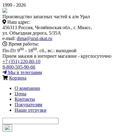
1999 - 2026
Производство запасных частей к а/м Урал
Наш адрес:
456313 Россия, Челябинская обл., г. Миасс,
ул. Объездная дорога, 5/35А
e-mail:
dima@ural-skat.ru
Время работы:
00
00
Пн-Пт 9
- 18
.
сб., вс.: выходной
Прием заказов в интернет магазине - круглосуточно
+7 (351) 220-80-10
8-800-505-90-66
Мы в телеграмм
Корзина
О компании
Цены
Контакты
Покупателям
Наши отгрузки