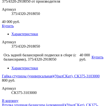
Артикул
375/4320-2918050
40 000 руб.
Купить
Характеристики
Артикул
375/4320-2918050
Ось задней балансирной подвески в сборе (с
40 000
Купить
балансирами), 375/4320-2918050
руб.
Характеристики
Гайка ступицы (универсальная)(УралСКат), СК375-3103000
800 руб.
Артикул
СК375-3103000
В корзину
Втулка упорная балансира (алюминий)(УралСКат), СК375-