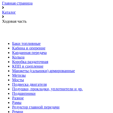
Главная страница
Каталог
Ходовая часть
Баки топливные
Кабина и оперение
Карданная передача
Кольца
Коробка раздаточная
КПП и сцепление
Манжеты (сальники) армированные
Метизы
Мосты
Подвеска двигателя
Подушки, прокладки, уплотнители и др.
Подшипники
Разное
Рамы
Редуктор главной передачи
Ремни