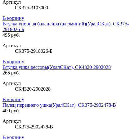
Артикул
СК375-3103000
В корзину
Втулка упорная балансира (алюминий)(УралСКат), СК375-
2918026-Б
495 руб.
Артикул
СК375-2918026-Б
В корзину
Втулка ушка рессоры(УралСКат), СК4320-2902028
265 руб.
Артикул
СК4320-2902028
В корзину
Палец переднего ушка(УралСКат), СК375-2902478-В
400 руб.
Артикул
СК375-2902478-В
В корзину