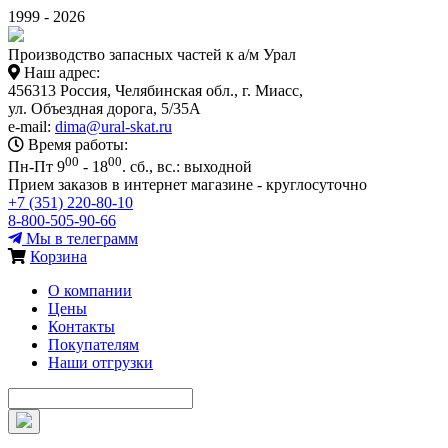
1999 - 2026
Производство запасных частей к а/м Урал
Наш адрес:
456313 Россия, Челябинская обл., г. Миасс,
ул. Объездная дорога, 5/35А
e-mail:
dima@ural-skat.ru
Время работы:
00
00
Пн-Пт 9
- 18
.
сб., вс.: выходной
Прием заказов в интернет магазине - круглосуточно
+7 (351) 220-80-10
8-800-505-90-66
Мы в телеграмм
Корзина
О компании
Цены
Контакты
Покупателям
Наши отгрузки