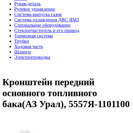
Рукав-деталь
Рулевое управление
Система выпуска газов
Система охлаждения ДВС ЯМЗ
Специальное оборудование
Стеклоочиститель и его привод
Тормозная система
Трубки
Ходовая часть
Шланги
Электропроводка
Кронштейн передний
основного топливного
бака(АЗ Урал), 5557Я-1101100