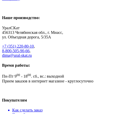
Наше производство:
УралСКат
456313
Челябинская обл., г. Миасс
,
ул. Объездная дорога, 5/35А
+7 (351) 220-80-10
,
8-800-505-90-66
,
dima@ural-skat.ru
Время работы:
00
00
Пн-Пт 9
- 18
.
сб., вс.: выходной
Прием заказов в интернет магазине - круглосуточно
Покупателям
Как сделать заказ