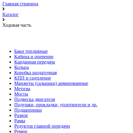
Главная страница
Каталог
Ходовая часть
Баки топливные
Кабина и оперение
Карданная передача
Кольца
Коробка раздаточная
КПП и сцепление
Манжеты (сальники) армированные
Метизы
Мосты
Подвеска двигателя
Подушки, прокладки, уплотнители и др.
Подшипники
Разное
Рамы
Редуктор главной передачи
Ремни