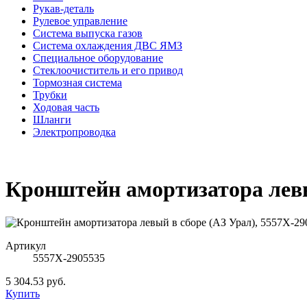
Рукав-деталь
Рулевое управление
Система выпуска газов
Система охлаждения ДВС ЯМЗ
Специальное оборудование
Стеклоочиститель и его привод
Тормозная система
Трубки
Ходовая часть
Шланги
Электропроводка
Кронштейн амортизатора левы
Артикул
5557Х-2905535
5 304.53 руб.
Купить