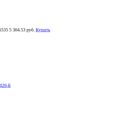
5535
5 304.53 руб.
Купить
026-Б