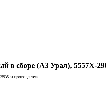
й в сборе (АЗ Урал), 5557Х-29