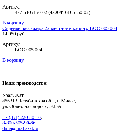
Артикул
377-6105150-02 (4320Ф-6105150-02)
В корзину
Сиденье пассажира 2х-местное в кабину, ВОС 005.004
14 050 руб.
Артикул
ВОС 005.004
В корзину
Наше производство:
УралСКат
456313
Челябинская обл., г. Миасс
,
ул. Объездная дорога, 5/35А
+7 (351) 220-80-10
,
8-800-505-90-66
,
dima@ural-skat.ru