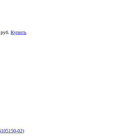
 руб.
Купить
6105150-02)