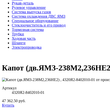
Рукав-деталь
Рулевое управление
Система выпуска газов
Система охлаждения ДВС ЯМЗ
Специальное оборудование
Стеклоочиститель и его привод
Тормозная система
Трубки
Ходовая часть
Шланги
Электропроводка
Капот (дв.ЯМЗ-238М2,236НЕ2)
Артикул
4320Я2-8402010-01
47 362.50 руб.
Купить