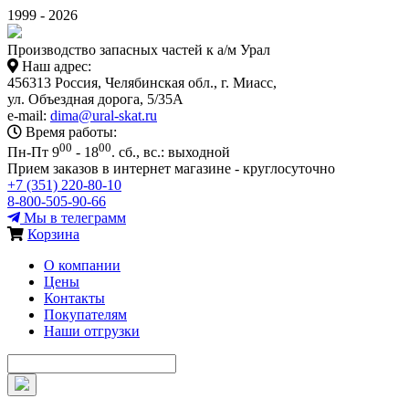
1999 - 2026
Производство запасных частей к а/м Урал
Наш адрес:
456313 Россия, Челябинская обл., г. Миасс,
ул. Объездная дорога, 5/35А
e-mail:
dima@ural-skat.ru
Время работы:
00
00
Пн-Пт 9
- 18
.
сб., вс.: выходной
Прием заказов в интернет магазине - круглосуточно
+7 (351) 220-80-10
8-800-505-90-66
Мы в телеграмм
Корзина
О компании
Цены
Контакты
Покупателям
Наши отгрузки