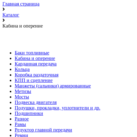
Главная страница
Каталог
Кабина и оперение
Баки топливные
Кабина и оперение
Карданная передача
Кольца
Коробка раздаточная
КПП и сцепление
Манжеты (сальники) армированные
Метизы
Мосты
Подвеска двигателя
Подушки, прокладки, уплотнители и др.
Подшипники
Разное
Рамы
Редуктор главной передачи
Ремни