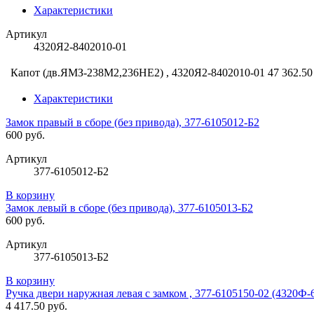
Характеристики
Артикул
4320Я2-8402010-01
Капот (дв.ЯМЗ-238М2,236НЕ2) , 4320Я2-8402010-01
47 362.50
Характеристики
Замок правый в сборе (без привода), 377-6105012-Б2
600 руб.
Артикул
377-6105012-Б2
В корзину
Замок левый в сборе (без привода), 377-6105013-Б2
600 руб.
Артикул
377-6105013-Б2
В корзину
Ручка двери наружная левая с замком , 377-6105150-02 (4320Ф-
4 417.50 руб.