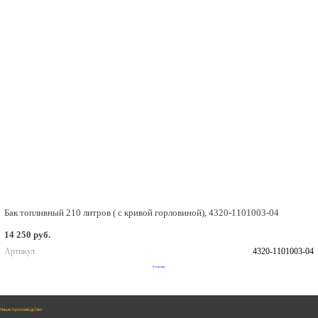
Бак топливный 210 литров ( с кривой горловиной), 4320-1101003-04
14 250 руб.
Артикул
4320-1101003-04
В корзину
Наше производство: