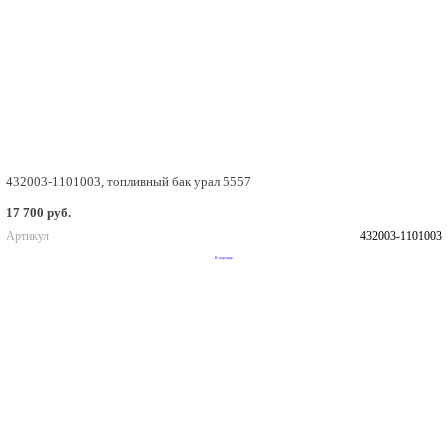
432003-1101003, топливный бак урал 5557
17 700 руб.
Артикул
432003-1101003
В корзину