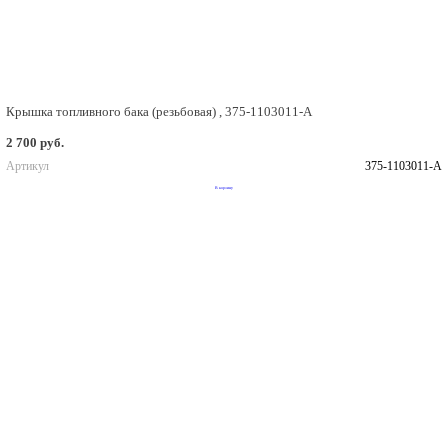
Крышка топливного бака (резьбовая) , 375-1103011-А
2 700 руб.
Артикул
375-1103011-А
В корзину